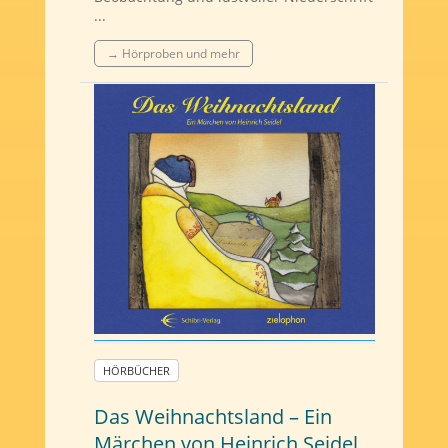
...
→ Hörproben und mehr
HÖRBÜCHER
Das Weihnachtsland – Ein
Märchen von Heinrich Seidel