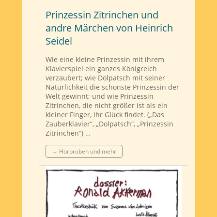
Prinzessin Zitrinchen und
andre Märchen von Heinrich
Seidel
Wie eine kleine Prinzessin mit ihrem
Klavierspiel ein ganzes Königreich
verzaubert; wie Dolpatsch mit seiner
Natürlichkeit die schönste Prinzessin der
Welt gewinnt; und wie Prinzessin
Zitrinchen, die nicht größer ist als ein
kleiner Finger, ihr Glück findet. („Das
Zauberklavier“, „Dolpatsch“, „Prinzessin
Zitrinchen“) …
→ Hörproben und mehr