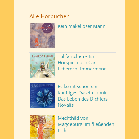
Alle Hörbücher
Kein makelloser Mann
Tulifäntchen – Ein
Hörspiel nach Carl
Leberecht Immermann
Es keimt schon ein
künftiges Dasein in mir –
Das Leben des Dichters
Novalis
Mechthild von
Magdeburg: Im fließenden
Licht