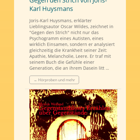
Gegen den Strich von Joris-
Karl Huysmans
Joris-Karl Huysmans, erklärter
Lieblingsautor Oscar Wildes, zeichnet in
"Gegen den Strich" nicht nur das
Psychogramm eines Autisten, eines
wirklich Einsamen, sondern er analysiert
gleichzeitig die Krankheit seiner Zeit:
Apathie, Melancholie, Leere. Er traf mit
seinem Buch die Gefühle einer
Generation, die an ihrem Dasein litt …
→ Hörproben und mehr