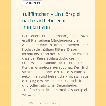
HÖRBÜCHER
Tulifäntchen – Ein Hörspiel
nach Carl Leberecht
Immermann
Carl Leberecht Immermann (1796 – 1840)
erzählt in seinem Märchenepos die
Abenteuer eines zu klein geratenen, aber
höchst edelmütigen Ritters. Dieser
kommt ins „Land der Frauen“ und erfährt,
dass der Riese Schlagadodro die
Prinzessin Balsamine, die Tochter der
Königin Grandiose, geraubt hat. Der Held
sieht seine Stunde „der Tat, des Ruhms“
gekommen und befreit die Prinzessin aus
der Burg des Riesen. Der Text ist heiter
und voller satirischer Seitenhiebe.
„Tulifäntchen“ liegt erstmals als Hörspiel
vor …
→ Hörproben und mehr